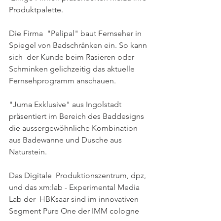
Produktpalette.
Die Firma  "Pelipal" baut Fernseher in 
Spiegel von Badschränken ein. So kann 
sich  der Kunde beim Rasieren oder 
Schminken gelichzeitig das aktuelle  
Fernsehprogramm anschauen. 
"Juma Exklusive" aus Ingolstadt  
präsentiert im Bereich des Baddesigns 
die aussergewöhnliche Kombination  
aus Badewanne und Dusche aus 
Naturstein.
Das Digitale  Produktionszentrum, dpz, 
und das xm:lab - Experimental Media 
Lab der  HBKsaar sind im innovativen 
Segment Pure One der IMM cologne 