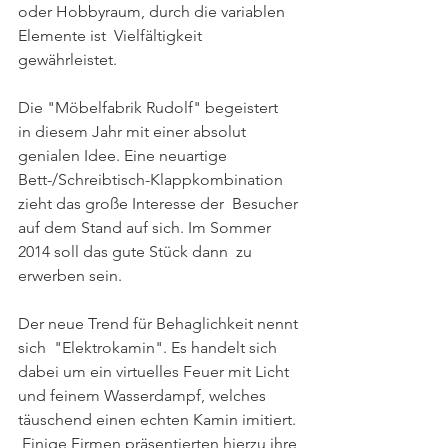
oder Hobbyraum, durch die variablen 
Elemente ist  Vielfältigkeit 
gewährleistet.
Die "Möbelfabrik Rudolf" begeistert  
in diesem Jahr mit einer absolut 
genialen Idee. Eine neuartige  
Bett-/Schreibtisch-Klappkombination 
zieht das große Interesse der  Besucher 
auf dem Stand auf sich. Im Sommer 
2014 soll das gute Stück dann  zu 
erwerben sein. 
Der neue Trend für Behaglichkeit nennt 
sich  "Elektrokamin". Es handelt sich 
dabei um ein virtuelles Feuer mit Licht  
und feinem Wasserdampf, welches 
täuschend einen echten Kamin imitiert. 
 Einige Firmen präsentierten hierzu ihre 