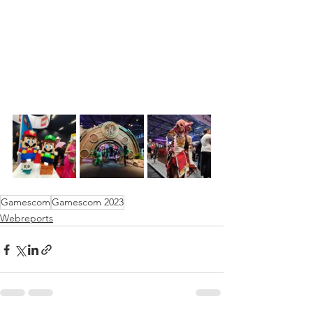
Gamescom
Gamescom 2023
Webreports