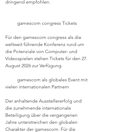
dringend empfohlen.
 	gamescom congress Tickets
Für den gamescom congress als die 
weltweit führende Konferenz rund um 
die Potenziale von Computer- und 
Videospielen stehen Tickets für den 27. 
August 2026 zur Verfügung.	 
 	gamescom als globales Event mit 
vielen internationalen Partnern
Der anhaltende Ausstellererfolg und 
die zunehmende internationale 
Beteiligung über die vergangenen 
Jahre unterstreichen den globalen 
Charakter der gamescom. Für die 