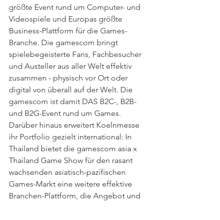
größte Event rund um Computer- und 
Videospiele und Europas größte 
Business-Plattform für die Games-
Branche. Die gamescom bringt 
spielebegeisterte Fans, Fachbesucher 
und Austeller aus aller Welt effektiv 
zusammen - physisch vor Ort oder 
digital von überall auf der Welt. Die 
gamescom ist damit DAS B2C-, B2B- 
und B2G-Event rund um Games. 
Darüber hinaus erweitert Koelnmesse 
ihr Portfolio gezielt international: In 
Thailand bietet die gamescom asia x 
Thailand Game Show für den rasant 
wachsenden asiatisch-pazifischen 
Games-Markt eine weitere effektive 
Branchen-Plattform, die Angebot und 
Nachfrage umfassend zusammenbringt 
Koelnmesse Brasil ist eine 