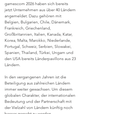
gamescom 2026 haben sich bereits 
jetzt Unternehmen aus über 40 Ländern 
angemeldet. Dazu gehören mit 
Belgien, Bulgarien, Chile, Dänemark, 
Frankreich, Griechenland, 
Großbritannien, Italien, Kanada, Katar, 
Korea, Malta, Marokko, Niederlande, 
Portugal, Schweiz, Serbien, Slowakei, 
Spanien, Thailand, Türkei, Ungarn und 
den USA bereits Länderpavillons aus 23 
Ländern.
In den vergangenen Jahren ist die 
Beteiligung aus zahlreichen Ländern 
immer weiter gewachsen. Um diesem 
globalen Charakter, der internationalen 
Bedeutung und der Partnerschaft mit 
der Vielzahl von Ländern künftig noch 
besser gerecht zu werden, 