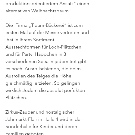
produktionsorientiertem Ansatz“ einen 
alternativen Weihnachtsbaum
Die  Firma „Traum-Bäckerei“ ist zum 
ersten Mal auf der Messe vertreten und 
 hat in ihrem Sortiment 
Ausstechformen für Loch-Plätzchen 
und für Party  Häppchen in 3 
verschiedenen Sets. In jedem Set gibt 
es noch  Ausrollschienen, die beim 
Ausrollen des Teiges die Höhe 
gleichmäßig  erzielen. So gelingen 
wirklich Jedem die absolut perfekten 
Plätzchen.
Zirkus-Zauber und nostalgischer 
Jahrmarkt-Flair in Halle 4 wird in der 
Sonderhalle für Kinder und deren 
Familien geboten. 