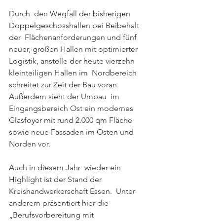
Durch  den Wegfall der bisherigen 
Doppelgeschosshallen bei Beibehalt 
der  Flächenanforderungen und fünf 
neuer, großen Hallen mit optimierter  
Logistik, anstelle der heute vierzehn 
kleinteiligen Hallen im  Nordbereich 
schreitet zur Zeit der Bau voran.  
Außerdem sieht der Umbau  im 
Eingangsbereich Ost ein modernes 
Glasfoyer mit rund 2.000 qm Fläche  
sowie neue Fassaden im Osten und 
Norden vor.
Auch in diesem Jahr  wieder ein 
Highlight ist der Stand der 
Kreishandwerkerschaft Essen.  Unter 
anderem präsentiert hier die 
„Berufsvorbereitung mit  